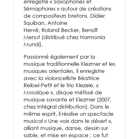
enregistré « Saxophones et
Sémaphores » autour de créations
de compositeurs bretons, Didier
Squiban, Antoine
Hervé, Roland Becker, Benoît
Menut (distribué chez Harmonia
Mundi).
Passionné également par la
musique traditionnelle Klezmer et les
musiques orientales, il enregistre
avec la violoncelliste Béatrice
Reibel-Petit et le trio Klezele, «
Mosaïque », disque métissé de
musique savante et Klezmer (2007,
chez Intégral distribution). Dans le
même esprit, il réalise un spectacle
musical « Une voix dans le désert »,
alliant musique, danse, dessin sur
sable, et mise en espace ; ce fut