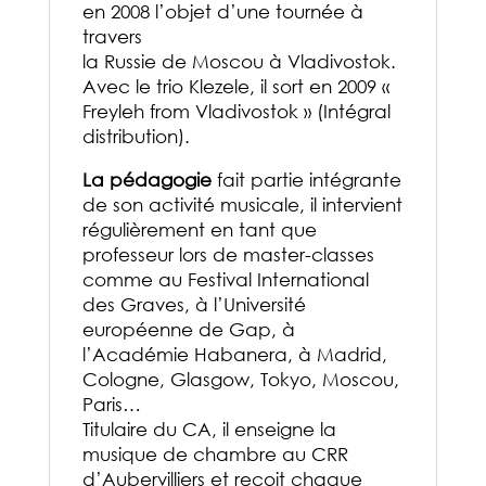
en 2008 l’objet d’une tournée à
travers
la Russie de Moscou à Vladivostok.
Avec le trio Klezele, il sort en 2009 «
Freyleh from Vladivostok » (Intégral
distribution).
La pédagogie
fait partie intégrante
de son activité musicale, il intervient
régulièrement en tant que
professeur lors de master-classes
comme au Festival International
des Graves, à l’Université
européenne de Gap, à
l’Académie Habanera, à Madrid,
Cologne, Glasgow, Tokyo, Moscou,
Paris…
Titulaire du CA, il enseigne la
musique de chambre au CRR
d’Aubervilliers et reçoit chaque