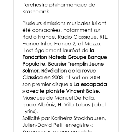
l’orchestre philharmonique de
Krasnoïarsk…
Plusieurs émissions musicales lui ont
été consacrées, notamment sur
Radio France, Radio Classique, RTL,
France Inter, France 2, et Mezzo.
Il est également lauréat de
la
Fondation Natexis Groupe Banque
Populaire, Boursier Tremplin Jeune
Selmer, Révélation de la revue
Classica en 2003
, et sort en 2004
son premier disque «
La escapada
» avec le pianiste Vincent Balse
.
Musiques de Manuel De Falla,
Isaac Albéniz, H. Villa-Lobos (label
Lyrinx).
Sollicité par Karlheinz Stockhausen,
Julien-David Petit enregistre «
Saxophon », disque en soliste