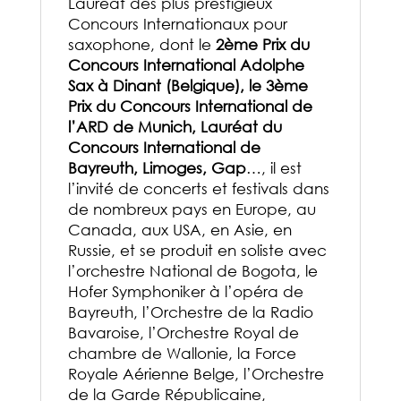
Lauréat des plus prestigieux
Concours Internationaux pour
saxophone, dont le
2ème Prix du
Concours International Adolphe
Sax à Dinant (Belgique), le 3ème
Prix du Concours International de
l’ARD de Munich, Lauréat du
Concours International de
Bayreuth, Limoges, Gap
…, il est
l’invité de concerts et festivals dans
de nombreux pays en Europe, au
Canada, aux USA, en Asie, en
Russie, et se produit en soliste avec
l’orchestre National de Bogota, le
Hofer Symphoniker à l’opéra de
Bayreuth, l’Orchestre de la Radio
Bavaroise, l’Orchestre Royal de
chambre de Wallonie, la Force
Royale Aérienne Belge, l’Orchestre
de la Garde Républicaine,